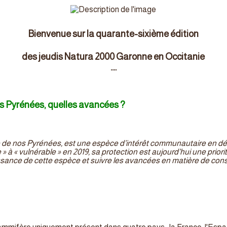
Bienvenue sur la quarante-sixième édition
des jeudis Natura 2000 Garonne en Occitanie
....
s Pyrénées, quelles avancées ?
de nos Pyrénées, est une espèce d’intérêt communautaire en déc
à « vulnérable » en 2019, sa protection est aujourd’hui une priorit
aissance de cette espèce et suivre les avancées en matière de con