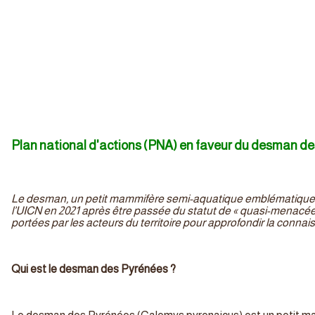
Plan national d'actions (PNA) en faveur du desman de
Le desman, un petit mammifère semi-aquatique emblématique 
l’UICN en 2021 après être passée du statut de « quasi-menacée » 
portées par les acteurs du territoire pour approfondir la conn
Qui est le desman des Pyrénées ?