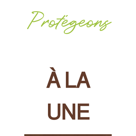
Protégeons
À LA
UNE