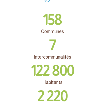
158
Communes
7
Intercommunalités
122 800
Habitants
2 220