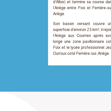
d’Albis) et termine sa course da
l’Ariège entre Foix et Ferrière-su
Ariège.
Son bassin versant couvre u
superficie d’environ 2.5 km², il rejoi
l’Ariège aux Coumes après avo
longé une zone pavillonnaire co
Foix et le lycée professionnel Je
Durroux coté Ferrière-sur-Ariège.