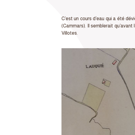
C’est un cours d’eau qui a été dév
(Cammars). Il semblerait qu’avant le
Villotes.