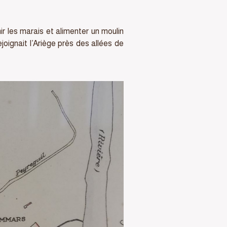
r les marais et alimenter un moulin
ejoignait l’Ariège près des allées de