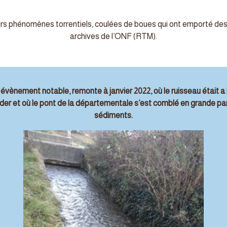
eurs phénomènes torrentiels, coulées de boues qui ont emporté des
archives de l’ONF (RTM).
 évènement notable, remonte à janvier 2022, où le ruisseau était a l
er et où le pont de la départementale s’est comblé en grande par
sédiments.