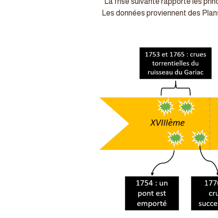
La frise suivante rapporte les pr
Les données proviennent des Plans 