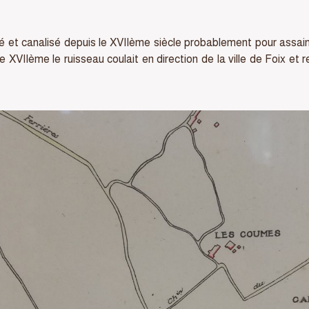
ié et canalisé depuis le XVIIème siècle probablement pour assaini
 XVIIème le ruisseau coulait en direction de la ville de Foix et r