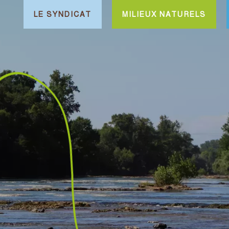
LE SYNDICAT
MILIEUX NATURELS