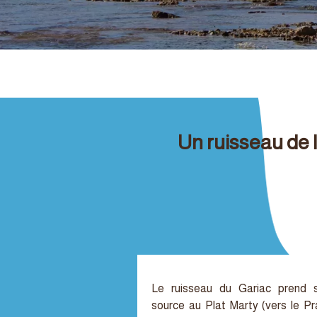
Un ruisseau de
Le ruisseau du Gariac prend 
source au Plat Marty (vers le Pr