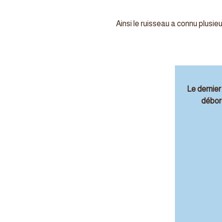
Ainsi le ruisseau a connu plusi
Le dernier
débord