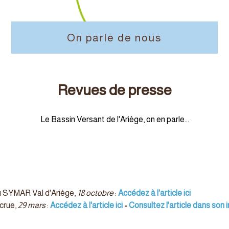
On parle de nous
Revues de presse
Le Bassin Versant de l'Ariège, on en parle...
 du SYMAR Val d'Ariège,
18 octobre
:
Accédez à l'article ici
crue,
29 mars
:
Accédez à l'article ici
-
Consultez l'article dans son in