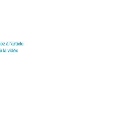
z à l'article
 la vidéo