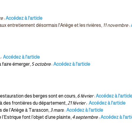
e :
Accédez à l'article
x entretiennent désormais l'Ariège et les rivières,
11 novembre :
:
Accédez à l'article
à faire émerger,
5 octobre
:
Accédez à l'article
 restauration des berges sont en cours,
6 février
:
Accédez à l'articl
là des frontières du département,
21 février :
Accédez à l'article
s de l’Ariège à Tarascon,
3 mars
:
Accédez à l'article
’Estrique font l’objet d’une plainte,
4 septembre :
Accédez à l'arti