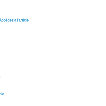
Accédez à l'article
e
cle