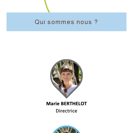
Qui sommes nous ?