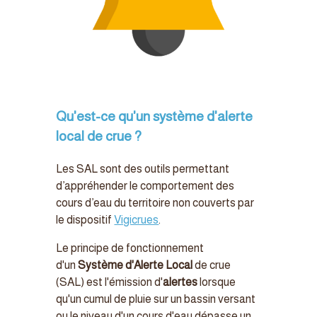
Qu'est-ce qu'un système d'alerte
local de crue ?
Les SAL sont des outils permettant
d’appréhender le compo
rtement des
cours d’eau du territoire non cou
verts par
le dispositif
Vigicrues
.
Le principe de fonctionnement
d'un
Système d'Alerte Local
de crue
(SAL) est l'émission d'
alertes
lorsque
qu'un cumul de pluie sur un bassin versant
ou le niveau d'un cours d'eau dépasse un