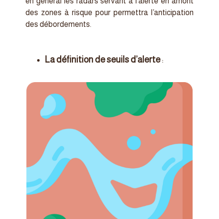
en général les radars servant à l’alerte en amont
des zones à risque pour permettra l’anticipation
des débordements.
La définition de seuils d’alerte
: