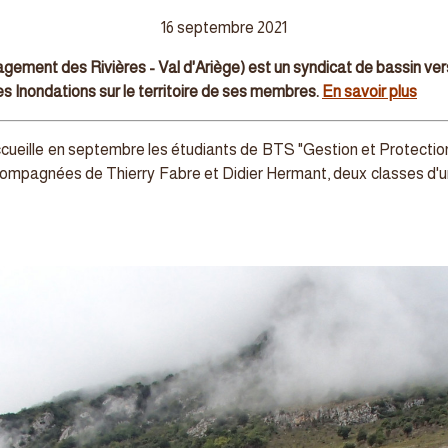
16 septembre 2021
ement des Rivières - Val d'Ariège) est un syndicat de bassin v
s Inondations sur le territoire de ses membres.
En savoir plus
eille en septembre les étudiants de BTS "Gestion et Protection
compagnées de Thierry Fabre et Didier Hermant, deux classes d'un