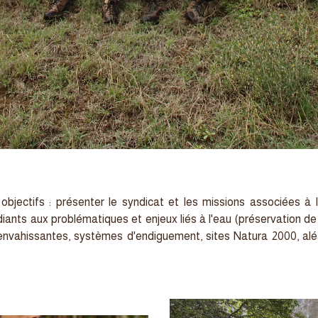
 objectifs : présenter le syndicat et les missions associées 
udiants aux problématiques et enjeux liés à l'eau (préservation d
nvahissantes, systèmes d'endiguement, sites Natura 2000, aléa