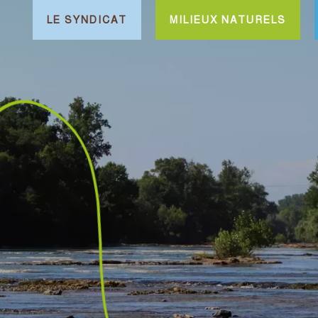
LE SYNDICAT
MILIEUX NATURELS