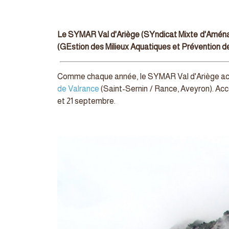
Le SYMAR Val d'Ariège (SYndicat Mixte d'Aménag
(GEstion des Milieux Aquatiques et Prévention de
Comme chaque année, le SYMAR Val d'Ariège accu
de Valrance
(Saint-Sernin / Rance, Aveyron). Ac
et 21 septembre.