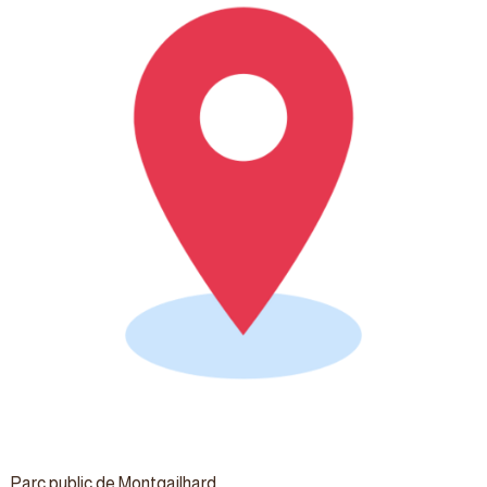
Parc public de Montgailhard