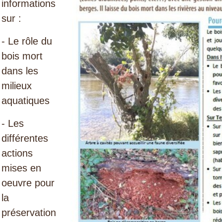
informations
sur :
- Le rôle du
bois mort
dans les
milieux
aquatiques
- Les
différentes
actions
mises en
oeuvre pour
la
préservation