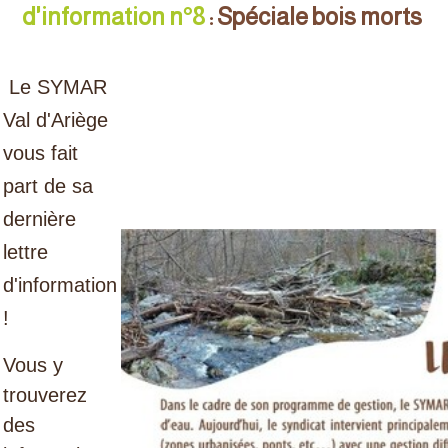
d'information n°8
: Spéciale bois morts
Le SYMAR
Val d'Ariège
vous fait
part de sa
dernière
lettre
d'information
!
Vous y
trouverez
des