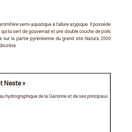
mmifère semi-aquatique à l'allure atypique. Il possède
i lui sert de gouvernail et une double couche de poils
e sur la partie pyrénéenne du grand site Natura 2000
discrète.
et Neste »
seau hydrographique de la Garonne et de ses principaux