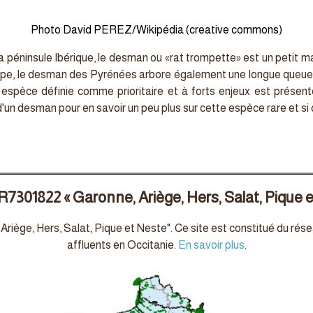
Photo David PEREZ/Wikipédia (creative commons)
éninsule Ibérique, le desman ou «rat trompette» est un petit ma
pe, le desman des Pyrénées arbore également une longue queue qu
espèce définie comme prioritaire et à forts enjeux est présent
un desman pour en savoir un peu plus sur cette espèce rare et si 
R7301822 « Garonne, Ariège, Hers, Salat, Pique 
 Ariège, Hers, Salat, Pique et Neste". Ce site est constitué du ré
affluents en Occitanie.
En savoir plus
.