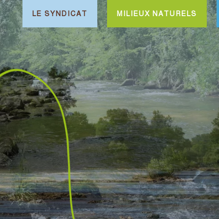
LE SYNDICAT
MILIEUX NATURELS