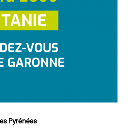
des Pyrénées