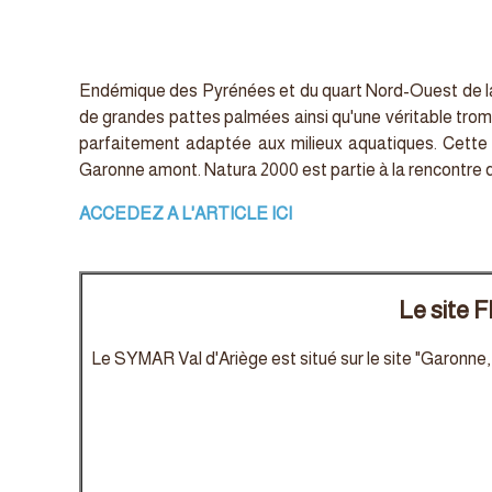
Endémique des Pyrénées et du quart Nord-Ouest de la p
de grandes pattes palmées ainsi qu'une véritable trom
parfaitement adaptée aux milieux aquatiques. Cette 
Garonne amont. Natura 2000 est partie à la rencontre d'
ACCEDEZ A L'ARTICLE ICI
Le site F
Le SYMAR Val d'Ariège est situé sur le site "Garonne,