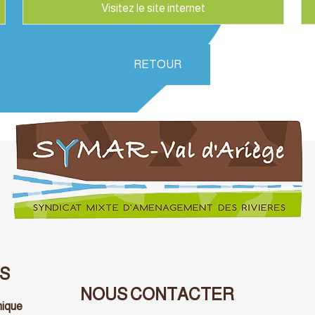
RETOUR
S
NOUS CONTACTER
nique