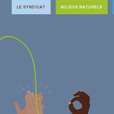
LE SYNDICAT
MILIEUX NATURELS