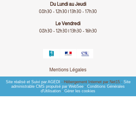
Du Lundi au Jeudi
08h30 - 12h30 | 13h30 - 17h30
Le Vendredi
08h30 - 12h30 | 13h30 - 16h30
Mentions Légales
Site réalisé et Suivi par AGEDI
- Hébergement Internet par Net15 -
Site
administrable CMS propulsé par WebSee
-
Conditions Générales
d'Utilisation
-
Gérer les cookies