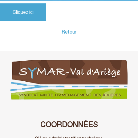
Cliquez ici
Retour
COORDONNÉES